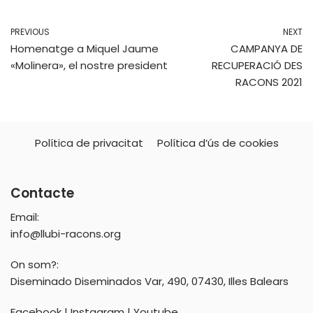
PREVIOUS
NEXT
Homenatge a Miquel Jaume
CAMPANYA DE
«Molinera», el nostre president
RECUPERACIÓ DES
RACONS 2021
Política de privacitat
Política d’ús de cookies
Contacte
Email:
info@llubi-racons.org
On som?:
Diseminado Diseminados Var, 490, 07430, Illes Balears
Facebook
|
Instagram
|
Youtube