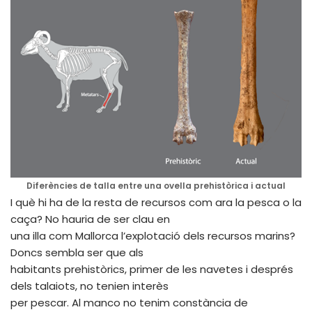
Diferències de talla entre una ovella prehistòrica i actual
I què hi ha de la resta de recursos com ara la pesca o la
caça? No hauria de ser clau en
una illa com Mallorca l’explotació dels recursos marins?
Doncs sembla ser que als
habitants prehistòrics, primer de les navetes i després
dels talaiots, no tenien interès
per pescar. Al manco no tenim constància de