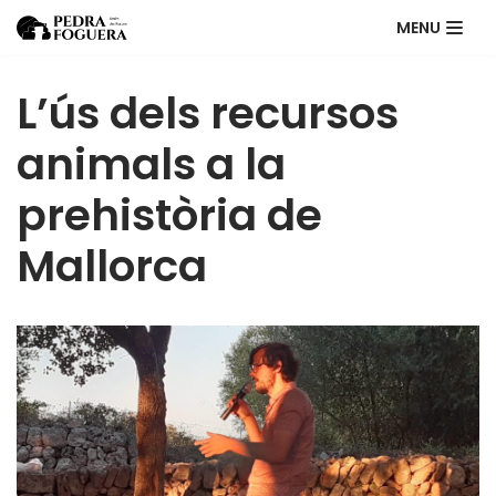
MENU
Skip
to
L’ús dels recursos
content
animals a la
prehistòria de
Mallorca