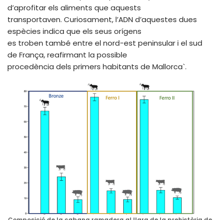
d’aprofitar els aliments que aquests
transportaven. Curiosament, l’ADN d’aquestes dues
espècies indica que els seus orígens
es troben també entre el nord-est peninsular i el sud
de França, reafirmant la possible
procedència dels primers habitants de Mallorca`.
Composició de la cabana ramadera al llarg de la prehistòria de