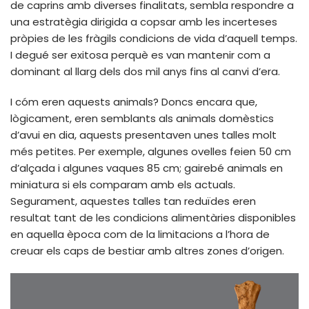
de caprins amb diverses finalitats, sembla respondre a
una estratègia dirigida a copsar amb les incerteses
pròpies de les fràgils condicions de vida d’aquell temps.
I degué ser exitosa perquè es van mantenir com a
dominant al llarg dels dos mil anys fins al canvi d’era.
I cóm eren aquests animals? Doncs encara que,
lògicament, eren semblants als animals domèstics
d’avui en dia, aquests presentaven unes talles molt
més petites. Per exemple, algunes ovelles feien 50 cm
d’alçada i algunes vaques 85 cm; gairebé animals en
miniatura si els comparam amb els actuals.
Segurament, aquestes talles tan reduïdes eren
resultat tant de les condicions alimentàries disponibles
en aquella època com de la limitacions a l’hora de
creuar els caps de bestiar amb altres zones d’origen.