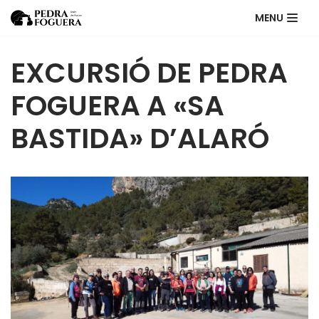
MENU
Skip
to
EXCURSIÓ DE PEDRA
content
FOGUERA A «SA
BASTIDA» D’ALARÓ