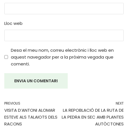
Lloc web
Desa el meu nom, correu electrònic i lloc web en
aquest navegador per a la pròxima vegada que
comenti.
PREVIOUS
NEXT
VISITA D’ANTONI ALOMAR
LA REPOBLACIÓ DE LA RUTA DE
ESTEVE ALS TALAIOTS DELS
LA PEDRA EN SEC AMB PLANTES
RACONS
AUTÒCTONES