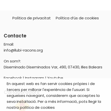
Política de privacitat
Política d’ús de cookies
Contacte
Email:
info@llubi-racons.org
On som?:
Diseminado Diseminados Var, 490, 07430, Illes Balears
Facebook
|
Instagram
|
Youtube
En aquest web es fan servir cookies pròpies i de
tercers per millorar l'experiència de l'usuari. Si
Col·laboradors
segueixes navegant, considerem que acceptes la
seva instal·lació. Per a més informació, pots llegir la
nostra política de cookies