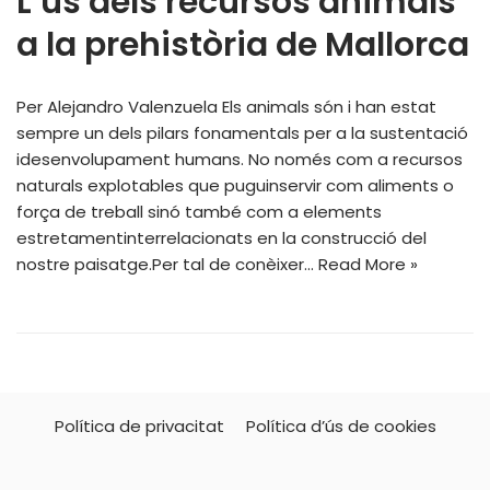
L’ús dels recursos animals
a la prehistòria de Mallorca
Per Alejandro Valenzuela Els animals són i han estat
sempre un dels pilars fonamentals per a la sustentació
idesenvolupament humans. No només com a recursos
naturals explotables que puguinservir com aliments o
força de treball sinó també com a elements
estretamentinterrelacionats en la construcció del
nostre paisatge.Per tal de conèixer…
Read More »
Política de privacitat
Política d’ús de cookies