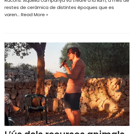
Racons. Aquella campanya va treure a la llum, a més de
restes de ceràmica de distintes èpoques que es
varen…
Read More »