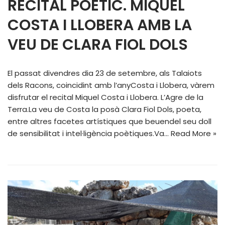
RECITAL POÈTIC. MIQUEL
COSTA I LLOBERA AMB LA
VEU DE CLARA FIOL DOLS
El passat divendres dia 23 de setembre, als Talaiots
dels Racons, coincidint amb l’anyCosta i Llobera, vàrem
disfrutar el recital Miquel Costa i Llobera. L’Agre de la
Terra.La veu de Costa la posà Clara Fiol Dols, poeta,
entre altres facetes artístiques que beuendel seu doll
de sensibilitat i intel·ligència poètiques.Va…
Read More »