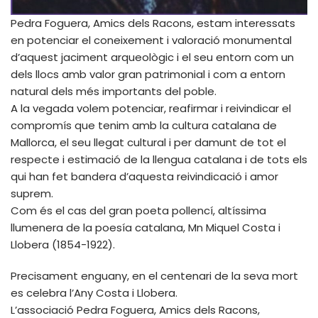
Pedra Foguera, Amics dels Racons, estam interessats
en potenciar el coneixement i valoració monumental
d’aquest jaciment arqueològic i el seu entorn com un
dels llocs amb valor gran patrimonial i com a entorn
natural dels més importants del poble.
A la vegada volem potenciar, reafirmar i reivindicar el
compromís que tenim amb la cultura catalana de
Mallorca, el seu llegat cultural i per damunt de tot el
respecte i estimació de la llengua catalana i de tots els
qui han fet bandera d’aquesta reivindicació i amor
suprem.
Com és el cas del gran poeta pollencí, altíssima
llumenera de la poesía catalana, Mn Miquel Costa i
Llobera (1854-1922).
Precisament enguany, en el centenari de la seva mort
es celebra l’Any Costa i Llobera.
L’associació Pedra Foguera, Amics dels Racons,