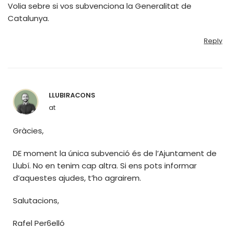
Volia sebre si vos subvenciona la Generalitat de
Catalunya.
Reply
LLUBIRACONS
at
Gràcies,
DE moment la única subvenció és de l’Ajuntament de
Llubí. No en tenim cap altra. Si ens pots informar
d’aquestes ajudes, t’ho agrairem.
Salutacions,
Rafel Per6elló