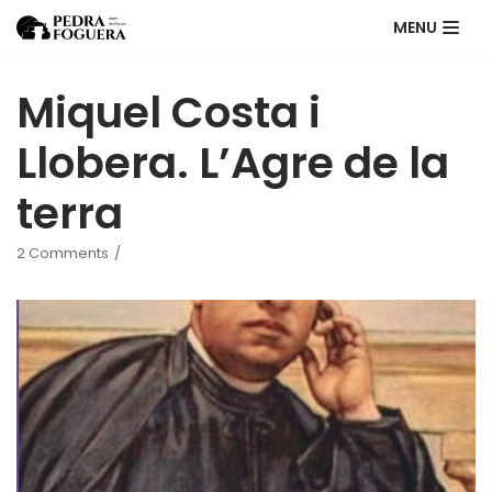
MENU
Skip
to
Miquel Costa i
content
Llobera. L’Agre de la
terra
2 Comments