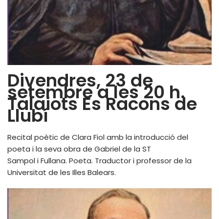
Divendres, 23 de
setembre a les 20 h.
Talaiots Es Racons de
Llubí
Recital poètic de Clara Fiol amb la introducció del
poeta i la seva obra de Gabriel de la ST
Sampol i Fullana. Poeta. Traductor i professor de la
Universitat de les Illes Balears.