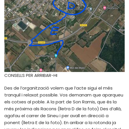
CONSELLS PER ARRIBAR-HI
Des de l’organització volem que l’acte sigui el més
tranquil i relaxat possible. Vos demanam que aparqueu
els cotxes al poble. A la part de Son Ramis, que és la
més pròxima als Racons (lletra D de la foto) Des d’allà,
agafau el carrer de Sineu i per avall en direcció a
ponent (lletra E de la foto). En arribar a la rotonda ja