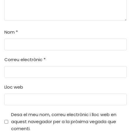
Nom
*
Correu electrònic
*
Lloc web
Desa el meu nom, correu electrònic i lloc web en
aquest navegador per a la pròxima vegada que
comenti.