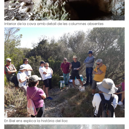
Interior de la cova amb detall de les columnes absentes
En Biel ens explica la història del lloc