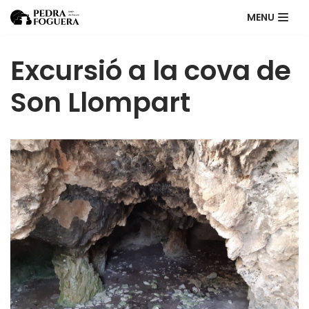
MENU
Skip
to
Excursió a la cova de
content
Son Llompart