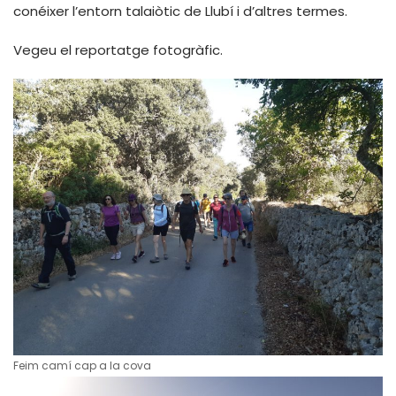
conéixer l’entorn talaiòtic de Llubí i d’altres termes.
Vegeu el reportatge fotogràfic.
Feim camí cap a la cova