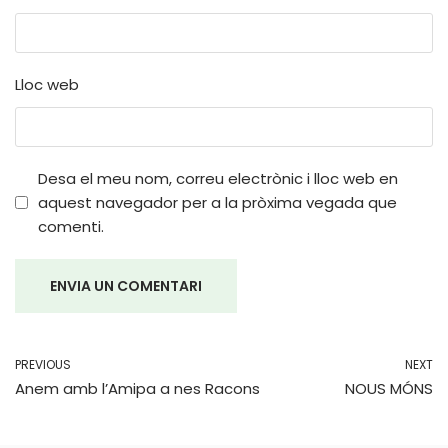
Lloc web
Desa el meu nom, correu electrònic i lloc web en
aquest navegador per a la pròxima vegada que
comenti.
PREVIOUS
NEXT
Anem amb l’Amipa a nes Racons
NOUS MÓNS