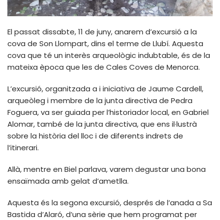
El passat dissabte, 11 de juny, anarem d’excursió a la
cova de Son Llompart, dins el terme de Llubí. Aquesta
cova que té un interès arqueològic indubtable, és de la
mateixa època que les de Cales Coves de Menorca.
L’excursió, organitzada a i iniciativa de Jaume Cardell,
arqueòleg i membre de la junta directiva de Pedra
Foguera, va ser guiada per l’historiador local, en Gabriel
Alomar, també de la junta directiva, que ens il·lustrà
sobre la història del lloc i de diferents indrets de
l’itinerari.
Allà, mentre en Biel parlava, varem degustar una bona
ensaïmada amb gelat d’ametlla.
Aquesta és la segona excursió, després de l’anada a Sa
Bastida d’Alaró, d’una sèrie que hem programat per