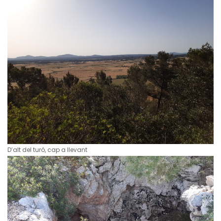
D’alt del turó, cap a llevant