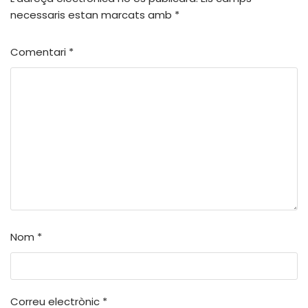
necessaris estan marcats amb
*
Comentari
*
Nom
*
Correu electrònic
*