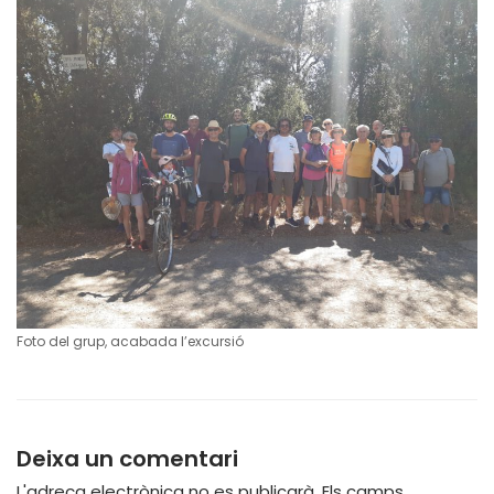
Foto del grup, acabada l’excursió
Deixa un comentari
L'adreça electrònica no es publicarà.
Els camps